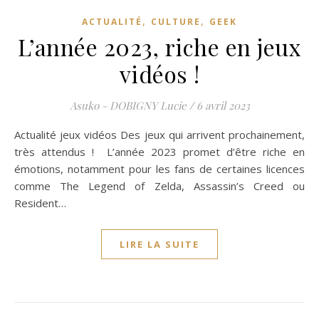
,
,
ACTUALITÉ
CULTURE
GEEK
L’année 2023, riche en jeux
vidéos !
Asuko - DOBIGNY Lucie
/
6 avril 2023
Actualité jeux vidéos Des jeux qui arrivent prochainement,
très attendus ! L’année 2023 promet d’être riche en
émotions, notamment pour les fans de certaines licences
comme The Legend of Zelda, Assassin’s Creed ou
Resident…
LIRE LA SUITE