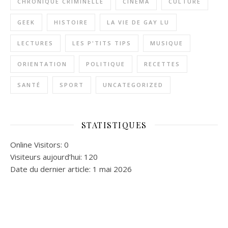
CHRONIQUE CRIMINELLE
CINÉMA
CULTURE
GEEK
HISTOIRE
LA VIE DE GAY LU
LECTURES
LES P'TITS TIPS
MUSIQUE
ORIENTATION
POLITIQUE
RECETTES
SANTÉ
SPORT
UNCATEGORIZED
STATISTIQUES
Online Visitors:
0
Visiteurs aujourd’hui:
120
Date du dernier article:
1 mai 2026