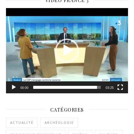
VIDÉO FRANCE 3
Lecteur
vidéo
00:00
03:25
CATÉGORIES
ACTUALITÉ
ARCHÉOLOGIE