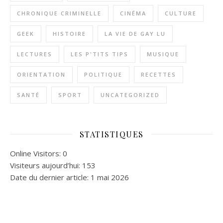
CHRONIQUE CRIMINELLE
CINÉMA
CULTURE
GEEK
HISTOIRE
LA VIE DE GAY LU
LECTURES
LES P'TITS TIPS
MUSIQUE
ORIENTATION
POLITIQUE
RECETTES
SANTÉ
SPORT
UNCATEGORIZED
STATISTIQUES
Online Visitors:
0
Visiteurs aujourd’hui:
153
Date du dernier article:
1 mai 2026