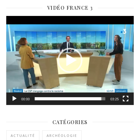
VIDÉO FRANCE 3
Lecteur
vidéo
00:00
03:25
CATÉGORIES
ACTUALITÉ
ARCHÉOLOGIE