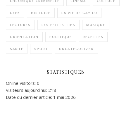
CHRONIQUE CRIMINELLE
CINÉMA
CULTURE
GEEK
HISTOIRE
LA VIE DE GAY LU
LECTURES
LES P'TITS TIPS
MUSIQUE
ORIENTATION
POLITIQUE
RECETTES
SANTÉ
SPORT
UNCATEGORIZED
STATISTIQUES
Online Visitors:
0
Visiteurs aujourd’hui:
218
Date du dernier article:
1 mai 2026