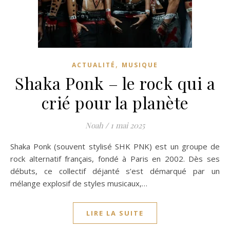
,
ACTUALITÉ
MUSIQUE
Shaka Ponk – le rock qui a
crié pour la planète
Noah
/
1 mai 2025
Shaka Ponk (souvent stylisé SHK PNK) est un groupe de
rock alternatif français, fondé à Paris en 2002. Dès ses
débuts, ce collectif déjanté s’est démarqué par un
mélange explosif de styles musicaux,…
LIRE LA SUITE