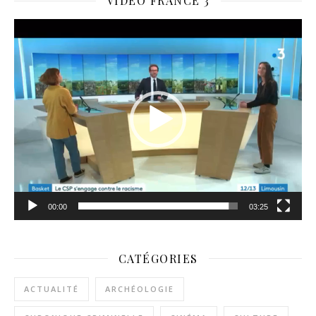
VIDÉO FRANCE 3
Lecteur
vidéo
00:00
03:25
CATÉGORIES
ACTUALITÉ
ARCHÉOLOGIE